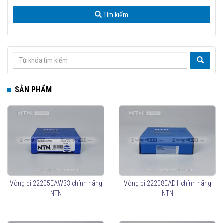
Tìm kiếm
SẢN PHẨM
Vòng bi 22205EAW33 chính hãng
Vòng bi 22208EAD1 chính hãng
NTN
NTN