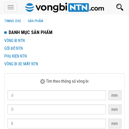
Toggle
navigation
TRANG CHỦ
SẢN PHẨM
DANH MỤC SẢN PHẨM
VÒNG BI NTN
GỐI ĐỠ NTN
PHỤ KIỆN NTN
VÒNG BI XE MÁY NTN
Tìm theo thông số vòng bi:
mm
mm
mm