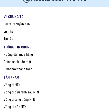
VỀ CHÚNG TÔI
Đại lý uỷ quyền NTN
Liên hệ
Tin tức
THÔNG TIN CHUNG
Hướng dẫn mua hàng
Chính sách bảo mật
Hình thức thanh toán
SẢN PHẨM
Vòng bi NTN
Vòng bi cầu rãnh sâu NTN
Vòng bi tang trống NTN
Vòng bi côn NTN