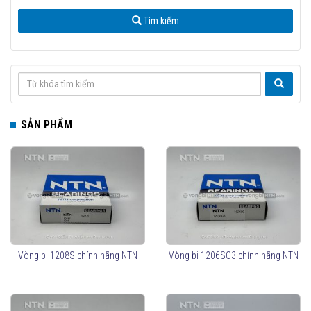
Tìm kiếm
SẢN PHẨM
Vòng bi 1208S chính hãng NTN
Vòng bi 1206SC3 chính hãng NTN