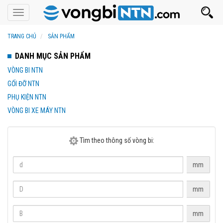
Toggle
navigation
TRANG CHỦ
SẢN PHẨM
DANH MỤC SẢN PHẨM
VÒNG BI NTN
GỐI ĐỠ NTN
PHỤ KIỆN NTN
VÒNG BI XE MÁY NTN
Tìm theo thông số vòng bi:
mm
mm
mm