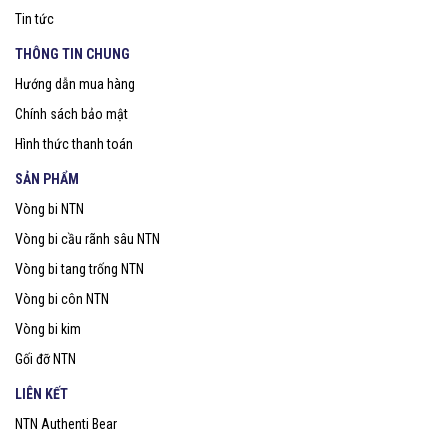
Tin tức
THÔNG TIN CHUNG
Hướng dẫn mua hàng
Chính sách bảo mật
Hình thức thanh toán
SẢN PHẨM
Vòng bi NTN
Vòng bi cầu rãnh sâu NTN
Vòng bi tang trống NTN
Vòng bi côn NTN
Vòng bi kim
Gối đỡ NTN
LIÊN KẾT
NTN Authenti Bear